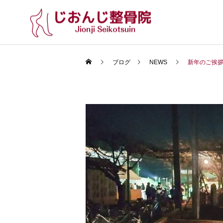
ブログ
NEWS
新年のご挨
インソール
脚中心トレーニング