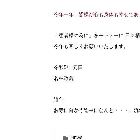
今年一年、皆様が心も身体も幸せであ
「患者様の為に」をモットーに 日々
今年も宜しくお願いいたします。
令和5年 元日
若林政義
追伸
お寺に向かう途中になんと・・・、流
NEWS