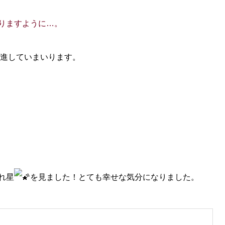
りますように…。
精進していまいります。
れ星
を見ました！とても幸せな気分になりました。