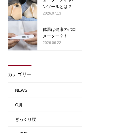
ンソールとは？
2026.07.13
体温は健康のバロ
メーター？！
2026.06.22
カテゴリー
NEWS
O脚
ぎっくり腰