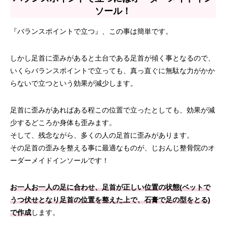
ソール！
『バランスポイントで立つ』、この事は簡単です。
しかし足首に歪みがあると土台である足首が傾く事となるので、
いくらバランスポイントで立っても、真っ直ぐに無駄な力がかか
らないで立つという効果が減少します。
足首に歪みがあればある程この位置で立ったとしても、効果が減
少するどころか身体も歪みます。
そして、残念ながら、多くの人の足首に歪みがあります。
その足首の歪みを整える事に最適なものが、じおんじ整骨院のオ
ーダーメイドインソールです！
お一人お一人の足に合わせ、足首が正しい位置の状態(ベットで
うつ伏せとなり足首の位置を整えた上で、石膏で足の型をとる)
で作成
します。