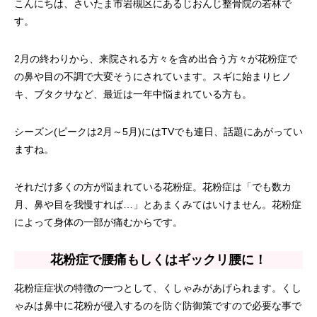
こんにちは、さいたま市岩槻区にあるじおんじ整骨院の若林で
す。
2月の終わりから、来院される方々を含め出合う方々が花粉症で
の鼻や目の不調で大変そうにされています。スギに始まりヒノ
キ、ブタクサなど、最近は一年中悩まれている方も。
シーズン(ピークは2月～5月)にはTVでも連日、話題にあがってい
ますね。
それだけ多くの方が悩まれている花粉症。花粉症は「でも数カ
月、鼻や目を我慢すれば…」とあまくみてはいけません。花粉症
によって身体の一部が痛むからです。
花粉症で腰痛もしくはギックリ腰に！
花粉症症状の特徴の一つとして、くしゃみがあげられます。くし
ゃみは鼻中に花粉が侵入するのを防ぐ防御策ですので必要な事で