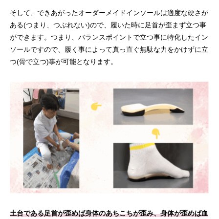
そして、できあがったオーダーメイドインソールは適度な硬さが
ある(つまり、つぶれない)ので、履いた時に足首が歪まず立つ事
ができます。つまり、バランスポイントで立つ事に特化したイン
ソールですので、履く事によって真っ直ぐ無駄な力をかけずに立
つ(骨で立つ)事が可能となります。
土台である足首が歪めば身体のあちこちが歪み、身体が歪めば血