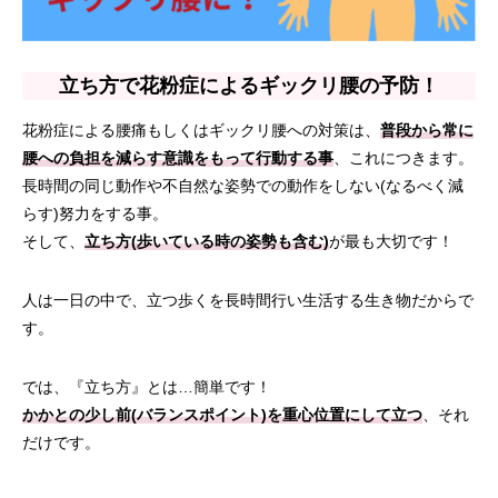
立ち方で花粉症によるギックリ腰の予防！
花粉症による腰痛もしくはギックリ腰への対策は、
普段から常に
腰への負担を減らす意識をもって行動する事
、これにつきます。
長時間の同じ動作や不自然な姿勢での動作をしない(なるべく減
らす)努力をする事。
そして、
立ち方(歩いている時の姿勢も含む)
が最も大切です！
人は一日の中で、立つ歩くを長時間行い生活する生き物だからで
す。
では、『立ち方』とは…簡単です！
かかとの少し前(バランスポイント)を重心位置にして立つ
、それ
だけです。