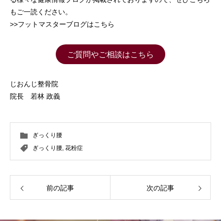
もご一読ください。
>>フットマスターブログはこちら
ご質問やご相談はこちら
じおんじ整骨院
院長 若林 政義
ぎっくり腰
ぎっくり腰
,
花粉症
前の記事
次の記事