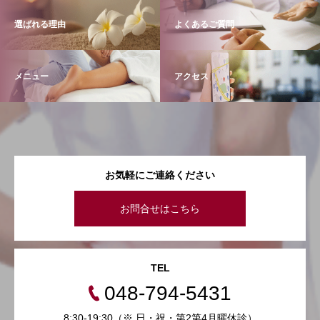
選ばれる理由
よくあるご質問
メニュー
アクセス
お気軽にご連絡ください
お問合せはこちら
TEL
048-794-5431
8:30-19:30（※ 日・祝・第2第4月曜休診）